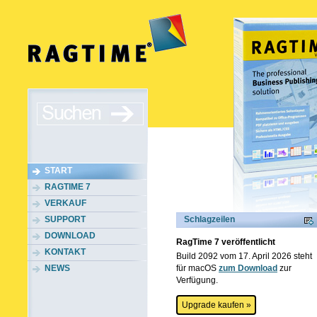
START
RAGTIME 7
VERKAUF
SUPPORT
Schlagzeilen
DOWNLOAD
RagTime 7 veröffentlicht
KONTAKT
Build 2092 vom 17. April 2026 steht
NEWS
für macOS
zum Download
zur
Verfügung.
Upgrade kaufen »