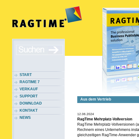
START
RAGTIME 7
VERKAUF
SUPPORT
Aus dem Vertrieb
DOWNLOAD
KONTAKT
12.06.2024
NEWS
RagTime Mehrplatz-Vollversion
RagTime Mehrplatz-Vollversionen (ab
Rechnern eines Unternehmens instal
gleichzeitigen RagTime-Anwender g