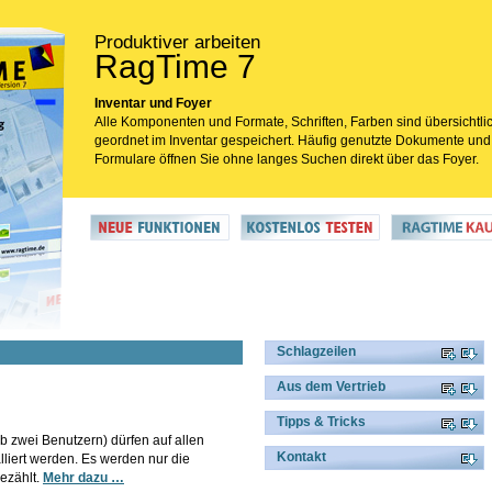
Produktiver arbeiten
RagTime 7
Inventar und Foyer
Alle Komponenten und Formate, Schriften, Farben sind übersichtli
geordnet im Inventar gespeichert. Häufig genutzte Dokumente und
Formulare öffnen Sie ohne langes Suchen direkt über das Foyer.
Schlagzeilen
Aus dem Vertrieb
Tipps & Tricks
 zwei Benutzern) dürfen auf allen
Kontakt
liert werden. Es werden nur die
ezählt.
Mehr dazu …